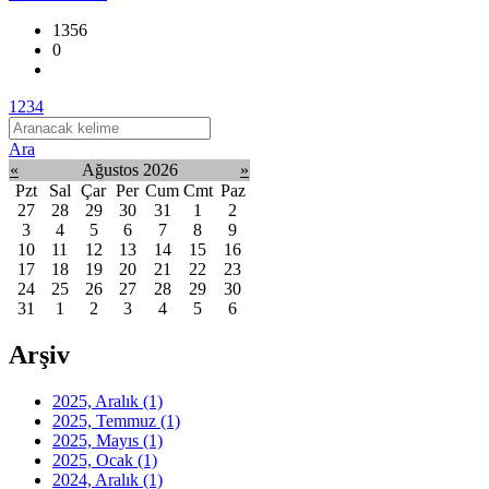
1356
0
1
2
3
4
Ara
«
Ağustos 2026
»
Pzt
Sal
Çar
Per
Cum
Cmt
Paz
27
28
29
30
31
1
2
3
4
5
6
7
8
9
10
11
12
13
14
15
16
17
18
19
20
21
22
23
24
25
26
27
28
29
30
31
1
2
3
4
5
6
Arşiv
2025, Aralık
(1)
2025, Temmuz
(1)
2025, Mayıs
(1)
2025, Ocak
(1)
2024, Aralık
(1)