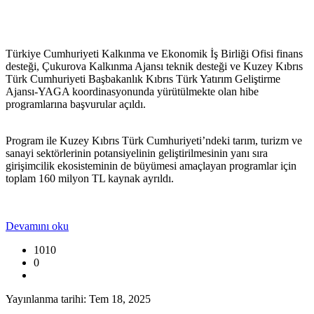
Türkiye Cumhuriyeti Kalkınma ve Ekonomik İş Birliği Ofisi finans
desteği, Çukurova Kalkınma Ajansı teknik desteği ve Kuzey Kıbrıs
Türk Cumhuriyeti Başbakanlık Kıbrıs Türk Yatırım Geliştirme
Ajansı-YAGA koordinasyonunda yürütülmekte olan hibe
programlarına başvurular açıldı.
Program ile Kuzey Kıbrıs Türk Cumhuriyeti’ndeki tarım, turizm ve
sanayi sektörlerinin potansiyelinin geliştirilmesinin yanı sıra
girişimcilik ekosisteminin de büyümesi amaçlayan programlar için
toplam 160 milyon TL kaynak ayrıldı.
Devamını oku
1010
0
Yayınlanma tarihi: Tem 18, 2025