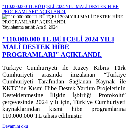
"110.000.000 TL BÜTÇELİ 2024 YILI MALİ DESTEK HİBE
PROGRAMLARI" AÇIKLANDI.
Yayınlanma tarihi: Ara 9, 2024
"110.000.000 TL BÜTÇELİ 2024 YILI
MALİ DESTEK HİBE
PROGRAMLARI" AÇIKLANDI.
Türkiye Cumhuriyeti ile Kuzey Kıbrıs Türk
Cumhuriyeti arasında imzalanan “Türkiye
Cumhuriyeti Tarafından Sağlanan Kaynak ile
KKTC’de Kısmi Hibe Destek Yardım Projelerinin
Desteklenmesine İlişkin İşbirliği Protokolü”
çerçevesinde 2024 yılı için, Türkiye Cumhuriyeti
kaynaklarından kısmi hibe programlarına
110.000.000 TL tahsis edilmiştir.
Devamını oku