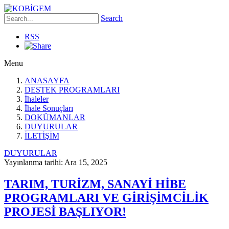
Search
RSS
Menu
ANASAYFA
DESTEK PROGRAMLARI
İhaleler
İhale Sonuçları
DOKÜMANLAR
DUYURULAR
İLETİŞİM
DUYURULAR
Yayınlanma tarihi: Ara 15, 2025
TARIM, TURİZM, SANAYİ HİBE
PROGRAMLARI VE GİRİŞİMCİLİK
PROJESİ BAŞLIYOR!