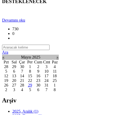
DESTEKLENECEK
Devamını oku
730
0
Ara
«
Mayıs 2025
»
Pzt
Sal
Çar
Per
Cum
Cmt
Paz
28
29
30
1
2
3
4
5
6
7
8
9
10
11
12
13
14
15
16
17
18
19
20
21
22
23
24
25
26
27
28
29
30
31
1
2
3
4
5
6
7
8
Arşiv
2025, Aralık
(1)