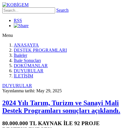
Search
RSS
Menu
ANASAYFA
DESTEK PROGRAMLARI
İhaleler
İhale Sonuçları
DOKÜMANLAR
DUYURULAR
İLETİŞİM
DUYURULAR
Yayınlanma tarihi: May 29, 2025
2024 Yılı Tarım, Turizm ve Sanayi Mali
Destek Programları sonuçları açıklandı.
80.000.000 TL KAYNAK İLE 92 PROJE