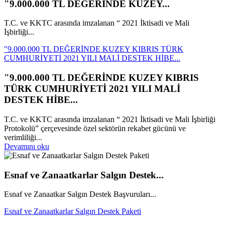
"9.000.000 TL DEĞERİNDE KUZEY...
T.C. ve KKTC arasında imzalanan “ 2021 İktisadi ve Mali
İşbirliği...
"9.000.000 TL DEĞERİNDE KUZEY KIBRIS TÜRK
CUMHURİYETİ 2021 YILI MALİ DESTEK HİBE...
"9.000.000 TL DEĞERİNDE KUZEY KIBRIS
TÜRK CUMHURİYETİ 2021 YILI MALİ
DESTEK HİBE...
T.C. ve KKTC arasında imzalanan “ 2021 İktisadi ve Mali İşbirliği
Protokolü” çerçevesinde özel sektörün rekabet gücünü ve
verimliliği...
Devamını oku
Esnaf ve Zanaatkarlar Salgın Destek...
Esnaf ve Zanaatkar Salgın Destek Başvuruları...
Esnaf ve Zanaatkarlar Salgın Destek Paketi