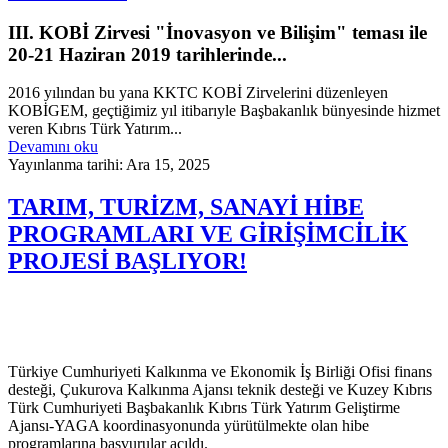
III. KOBİ Zirvesi "İnovasyon ve Bilişim" teması ile
20-21 Haziran 2019 tarihlerinde...
2016 yılından bu yana KKTC KOBİ Zirvelerini düzenleyen
KOBİGEM, geçtiğimiz yıl itibarıyle Başbakanlık bünyesinde hizmet
veren Kıbrıs Türk Yatırım...
Devamını oku
Yayınlanma tarihi: Ara 15, 2025
TARIM, TURİZM, SANAYİ HİBE
PROGRAMLARI VE GİRİŞİMCİLİK
PROJESİ BAŞLIYOR!
Türkiye Cumhuriyeti Kalkınma ve Ekonomik İş Birliği Ofisi finans
desteği, Çukurova Kalkınma Ajansı teknik desteği ve Kuzey Kıbrıs
Türk Cumhuriyeti Başbakanlık Kıbrıs Türk Yatırım Geliştirme
Ajansı-YAGA koordinasyonunda yürütülmekte olan hibe
programlarına başvurular açıldı.