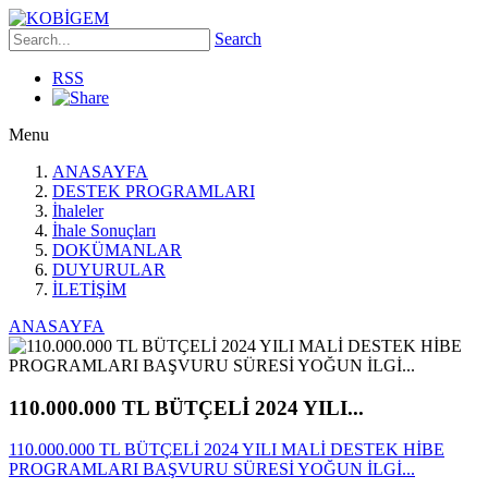
Search
RSS
Menu
ANASAYFA
DESTEK PROGRAMLARI
İhaleler
İhale Sonuçları
DOKÜMANLAR
DUYURULAR
İLETİŞİM
ANASAYFA
110.000.000 TL BÜTÇELİ 2024 YILI...
110.000.000 TL BÜTÇELİ 2024 YILI MALİ DESTEK HİBE
PROGRAMLARI BAŞVURU SÜRESİ YOĞUN İLGİ...