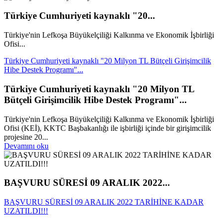
Türkiye Cumhuriyeti kaynaklı "20...
Türkiye'nin Lefkoşa Büyükelçiliği Kalkınma ve Ekonomik İşbirliği
Ofisi...
Türkiye Cumhuriyeti kaynaklı "20 Milyon TL Bütçeli Girişimcilik
Hibe Destek Programı"...
Türkiye Cumhuriyeti kaynaklı "20 Milyon TL
Bütçeli Girişimcilik Hibe Destek Programı"...
Türkiye'nin Lefkoşa Büyükelçiliği Kalkınma ve Ekonomik İşbirliği
Ofisi (KEİ), KKTC Başbakanlığı ile işbirliği içinde bir girişimcilik
projesine 20...
Devamını oku
BAŞVURU SÜRESİ 09 ARALIK 2022...
BAŞVURU SÜRESİ 09 ARALIK 2022 TARİHİNE KADAR
UZATILDI!!!