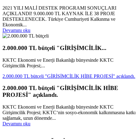
2021 YILI MALİ DESTEK PROGRAMI SONUÇLARI
AÇIKLANDI! 9.000.000 TL KAYNAK İLE 38 PROJE
DESTEKLENECEK. Türkiye Cumhuriyeti Kalkınma ve
Ekonomik...
Devamını oku
2.000.000 TL bütçeli "GİRİŞİMCİLİK...
KKTC Ekonomi ve Enerji Bakanlığı bünyesinde KKTC
Girişimcilik Projesi;...
2.000.000 TL bütçeli "GİRİŞİMCİLİK HİBE PROJESİ" açıklandı.
2.000.000 TL bütçeli "GİRİŞİMCİLİK HİBE
PROJESİ" açıklandı.
KKTC Ekonomi ve Enerji Bakanlığı bünyesinde KKTC
Girişimcilik Projesi; KKTC‘nin sosyo-ekonomik kalkınmasına katkı
sağlamak, uzun dönemde...
Devamını oku