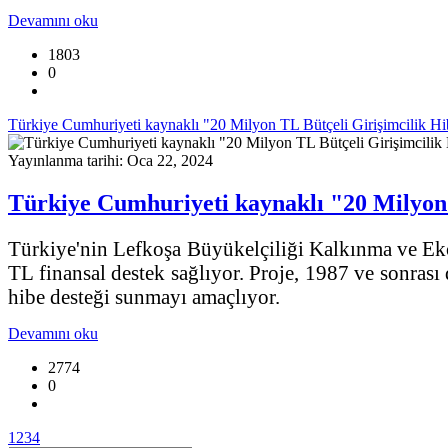
Devamını oku
1803
0
Türkiye Cumhuriyeti kaynaklı "20 Milyon TL Bütçeli Girişimcilik Hi
Yayınlanma tarihi: Oca 22, 2024
Türkiye Cumhuriyeti kaynaklı "20 Milyon 
Türkiye'nin Lefkoşa Büyükelçiliği Kalkınma ve Ekon
TL finansal destek sağlıyor. Proje, 1987 ve sonras
hibe desteği sunmayı amaçlıyor.
Devamını oku
2774
0
1
2
3
4