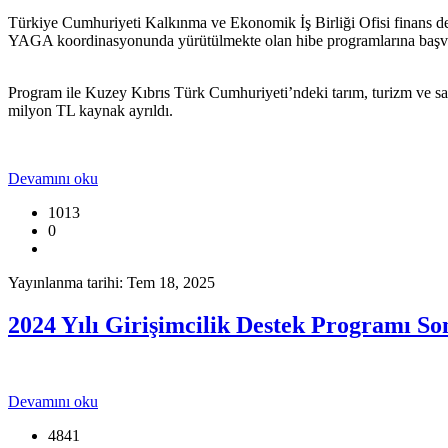
Türkiye Cumhuriyeti Kalkınma ve Ekonomik İş Birliği Ofisi finans d
YAGA koordinasyonunda yürütülmekte olan hibe programlarına başvur
Program ile Kuzey Kıbrıs Türk Cumhuriyeti’ndeki tarım, turizm ve sana
milyon TL kaynak ayrıldı.
Devamını oku
1013
0
Yayınlanma tarihi: Tem 18, 2025
2024 Yılı Girişimcilik Destek Programı So
Devamını oku
4841