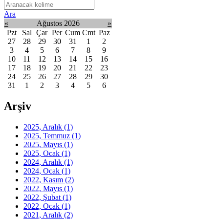
Ara
«
Ağustos 2026
»
Pzt
Sal
Çar
Per
Cum
Cmt
Paz
27
28
29
30
31
1
2
3
4
5
6
7
8
9
10
11
12
13
14
15
16
17
18
19
20
21
22
23
24
25
26
27
28
29
30
31
1
2
3
4
5
6
Arşiv
2025, Aralık
(1)
2025, Temmuz
(1)
2025, Mayıs
(1)
2025, Ocak
(1)
2024, Aralık
(1)
2024, Ocak
(1)
2022, Kasım
(2)
2022, Mayıs
(1)
2022, Şubat
(1)
2022, Ocak
(1)
2021, Aralık
(2)