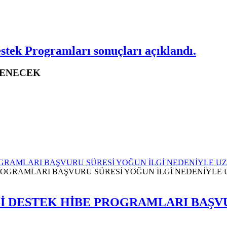
stek Programları sonuçları açıklandı.
KLENECEK
 PROGRAMLARI BAŞVURU SÜRESİ YOĞUN İLGİ NEDENİYLE UZ
 MALİ DESTEK HİBE PROGRAMLARI BAŞ