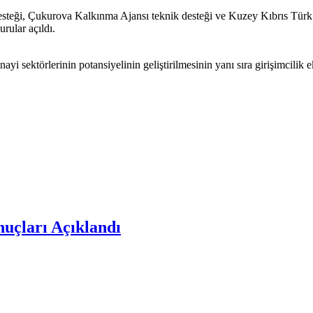
esteği, Çukurova Kalkınma Ajansı teknik desteği ve Kuzey Kıbrıs Türk
ular açıldı.
yi sektörlerinin potansiyelinin geliştirilmesinin yanı sıra girişimcil
nuçları Açıklandı