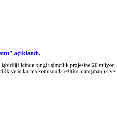
amı" açıklandı.
birliği içinde bir girişimcilik projesine 20 milyon
mcilik ve iş kurma konusunda eğitim, danışmanlık ve