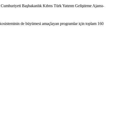
 Cumhuriyeti Başbakanlık Kıbrıs Türk Yatırım Geliştirme Ajansı-
ik ekosisteminin de büyümesi amaçlayan programlar için toplam 160