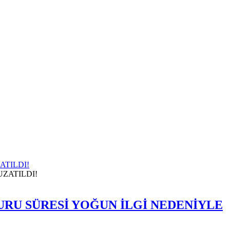
ATILDI!
VURU SÜRESİ YOĞUN İLGİ NEDENİYLE