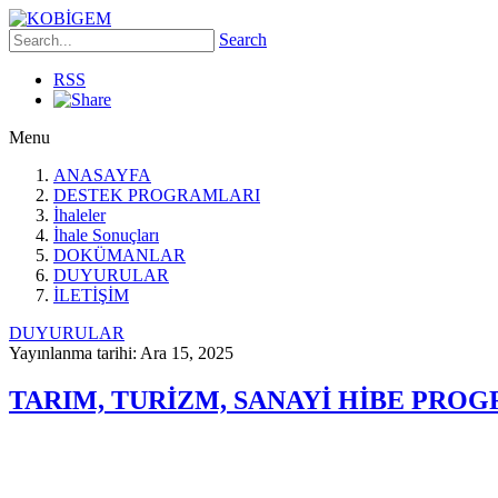
Search
RSS
Menu
ANASAYFA
DESTEK PROGRAMLARI
İhaleler
İhale Sonuçları
DOKÜMANLAR
DUYURULAR
İLETİŞİM
DUYURULAR
Yayınlanma tarihi: Ara 15, 2025
TARIM, TURİZM, SANAYİ HİBE PROG